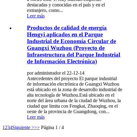
destacadas y conocidas en el país y en el
extranjero, como...
Leer más
Productos de calidad de energía
Hengyi aplicados en el Parque
Industrial de Economía Circular de
Guangxi Wuzhou (Proyecto de
Infraestructura del Parque Industrial
de Información Electrónica)
por administrador el 22-12-14
Antecedentes del proyecto El parque industrial
de información electrónica de Guangxi Wuzhou
está ubicado en la zona de desarrollo industrial de
alta tecnología de Wuzhou.Está ubicado en el
norte del área urbana de la ciudad de Wuzhou, la
ciudad que limita con Fengkai, Zhaoqing, en el
oeste de la provincia de Guangdong, con...
Leer más
1
2
3
4
Siguiente >
>>
Página 1 / 4