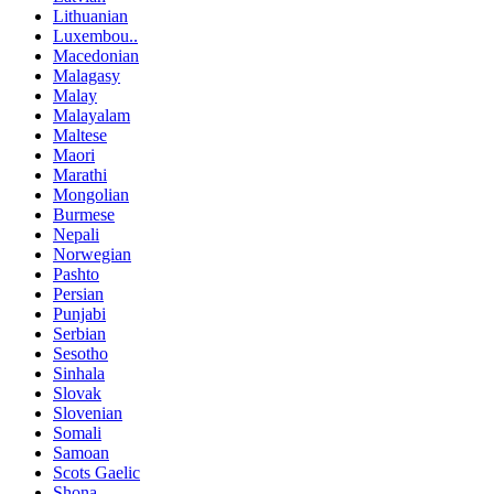
Lithuanian
Luxembou..
Macedonian
Malagasy
Malay
Malayalam
Maltese
Maori
Marathi
Mongolian
Burmese
Nepali
Norwegian
Pashto
Persian
Punjabi
Serbian
Sesotho
Sinhala
Slovak
Slovenian
Somali
Samoan
Scots Gaelic
Shona