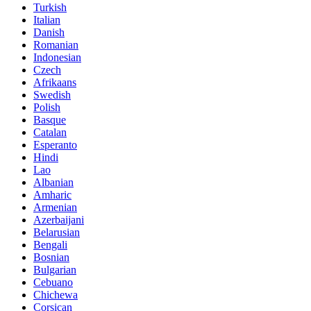
Turkish
Italian
Danish
Romanian
Indonesian
Czech
Afrikaans
Swedish
Polish
Basque
Catalan
Esperanto
Hindi
Lao
Albanian
Amharic
Armenian
Azerbaijani
Belarusian
Bengali
Bosnian
Bulgarian
Cebuano
Chichewa
Corsican