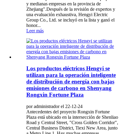
y medianas empresas en la provincia de
Zhejiang".Después de la revisión de expertos y
una evaluación exhaustiva, Hengyi Electric
Group Co., Ltd. se incluyó en la lista y ganó el
honor...
Leer más
Los productos eléctricos Hengyi se
utilizan para la operación inteligente
de distribución de energía con bajas
emisiones de carbono en Shenyang
Rongxin Fortune Plaza
por administrador el 22-12-24
Antecedentes del proyecto Rongxin Fortune
Plaza está ubicado en la intersección de Shenliao
Road y Central Street, "Cross Golden Corridor",
Central Business District, Tiexi New Area, junto
a Metro Line 1. Hay muchas empresas