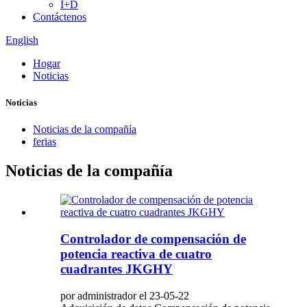
I+D
Contáctenos
English
Hogar
Noticias
Noticias
Noticias de la compañía
ferias
Noticias de la compañía
Controlador de compensación de
potencia reactiva de cuatro
cuadrantes JKGHY
por administrador el 23-05-22