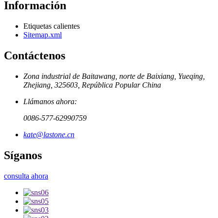
Información
Etiquetas calientes
Sitemap.xml
Contáctenos
Zona industrial de Baitawang, norte de Baixiang, Yueqing,
Zhejiang, 325603, República Popular China
Llámanos ahora:
0086-577-62990759
kate@lastone.cn
Síganos
consulta ahora