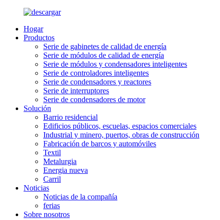
Hogar
Productos
Serie de gabinetes de calidad de energía
Serie de módulos de calidad de energía
Serie de módulos y condensadores inteligentes
Serie de controladores inteligentes
Serie de condensadores y reactores
Serie de interruptores
Serie de condensadores de motor
Solución
Barrio residencial
Edificios públicos, escuelas, espacios comerciales
Industrial y minero, puertos, obras de construcción
Fabricación de barcos y automóviles
Textil
Metalurgia
Energia nueva
Carril
Noticias
Noticias de la compañía
ferias
Sobre nosotros