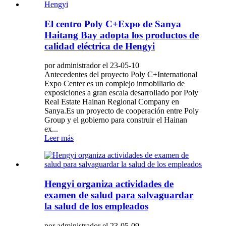
El centro Poly C+Expo de Sanya
Haitang Bay adopta los productos de
calidad eléctrica de Hengyi
por administrador el 23-05-10
Antecedentes del proyecto Poly C+International
Expo Center es un complejo inmobiliario de
exposiciones a gran escala desarrollado por Poly
Real Estate Hainan Regional Company en
Sanya.Es un proyecto de cooperación entre Poly
Group y el gobierno para construir el Hainan
ex...
Leer más
Hengyi organiza actividades de
examen de salud para salvaguardar
la salud de los empleados
por administrador el 23-05-09