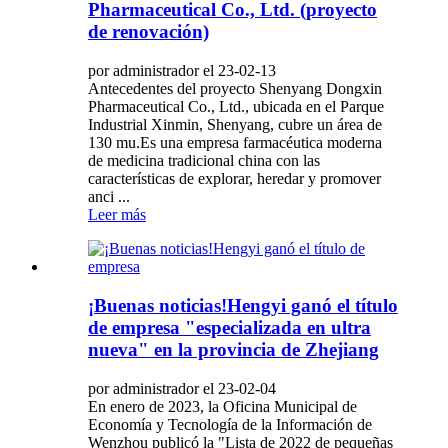
Pharmaceutical Co., Ltd. (proyecto
de renovación)
por administrador el 23-02-13
Antecedentes del proyecto Shenyang Dongxin
Pharmaceutical Co., Ltd., ubicada en el Parque
Industrial Xinmin, Shenyang, cubre un área de
130 mu.Es una empresa farmacéutica moderna
de medicina tradicional china con las
características de explorar, heredar y promover
anci ...
Leer más
¡Buenas noticias!Hengyi ganó el título
de empresa "especializada en ultra
nueva" en la provincia de Zhejiang
por administrador el 23-02-04
En enero de 2023, la Oficina Municipal de
Economía y Tecnología de la Información de
Wenzhou publicó la "Lista de 2022 de pequeñas