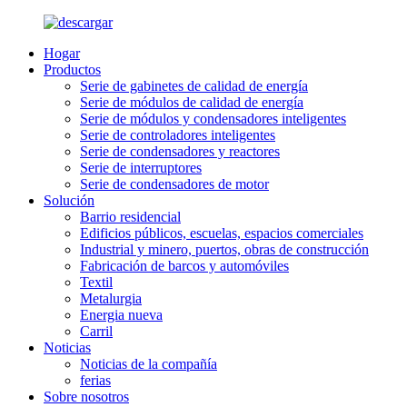
Hogar
Productos
Serie de gabinetes de calidad de energía
Serie de módulos de calidad de energía
Serie de módulos y condensadores inteligentes
Serie de controladores inteligentes
Serie de condensadores y reactores
Serie de interruptores
Serie de condensadores de motor
Solución
Barrio residencial
Edificios públicos, escuelas, espacios comerciales
Industrial y minero, puertos, obras de construcción
Fabricación de barcos y automóviles
Textil
Metalurgia
Energia nueva
Carril
Noticias
Noticias de la compañía
ferias
Sobre nosotros