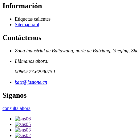
Información
Etiquetas calientes
Sitemap.xml
Contáctenos
Zona industrial de Baitawang, norte de Baixiang, Yueqing, Zh
Llámanos ahora:
0086-577-62990759
kate@lastone.cn
Síganos
consulta ahora