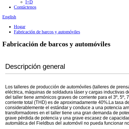
I+D
Contáctenos
English
Hogar
Fabricación de barcos y automóviles
Fabricación de barcos y automóviles
Descripción general
Los talleres de producción de automóviles (talleres de pren
eléctrica, máquinas de soldadura láser y cargas inductivas d
del taller tiene armónicos graves de corriente para el 3º, 5º, 
corriente total (THD) es de aproximadamente 40%.La tasa de d
considerablemente el estándar y conduce a una potencia armó
transformadores en el taller tiene una gran demanda de pote
grave pérdida de potencia y una grave escasez de capacidad 
automática del Fieldbus del automóvil no pueda funcionar n