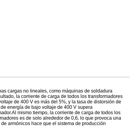
uchas cargas no lineales, como máquinas de soldadura
ultado, la corriente de carga de todos los transformadores
o voltaje de 400 V es más del 5%, y la tasa de distorsión de
n de energía de bajo voltaje de 400 V supera
ador.Al mismo tiempo, la corriente de carga de todos los
rmadores es de solo alrededor de 0,6, lo que provoca una
ia de armónicos hace que el sistema de producción