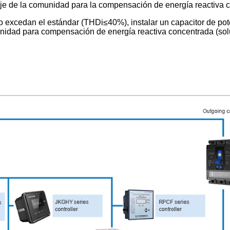
ltaje de la comunidad para la compensación de energía reactiva c
 excedan el estándar (THDi≤40%), instalar un capacitor de pot
munidad para compensación de energía reactiva concentrada (sol