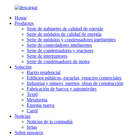
Hogar
Productos
Serie de gabinetes de calidad de energía
Serie de módulos de calidad de energía
Serie de módulos y condensadores inteligentes
Serie de controladores inteligentes
Serie de condensadores y reactores
Serie de interruptores
Serie de condensadores de motor
Solución
Barrio residencial
Edificios públicos, escuelas, espacios comerciales
Industrial y minero, puertos, obras de construcción
Fabricación de barcos y automóviles
Textil
Metalurgia
Energia nueva
Carril
Noticias
Noticias de la compañía
ferias
Sobre nosotros