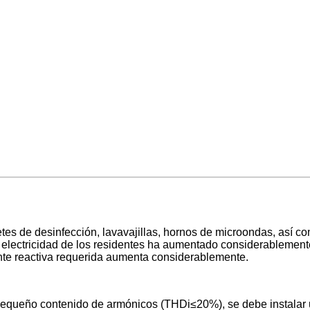
netes de desinfección, lavavajillas, hornos de microondas, así 
 electricidad de los residentes ha aumentado considerablement
ente reactiva requerida aumenta considerablemente.
 pequeño contenido de armónicos (THDi≤20%), se debe instalar